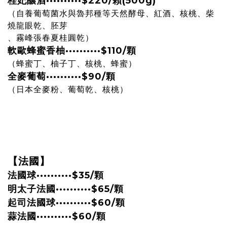
桂妃釀酒
··········
$220/顆(500g)
（自養葡萄菌水與魯邦種等天然酵母、紅酒、核桃、柴
燒龍眼乾、胚芽
、霧峰張春夏桂圓乾）
軟歐蜂蜜香柚
··········
$110/顆
（蜂蜜丁、柚子丁、核桃、蜂蜜）
全麥葡萄
··········
$90/顆
（日本全麥粉、葡萄乾、核桃）
【法國】
法國球
··········
$35/顆
明太子法國
··········
$65/顆
起司法國球
··········
$60/顆
蒜法國
··········
$60/顆