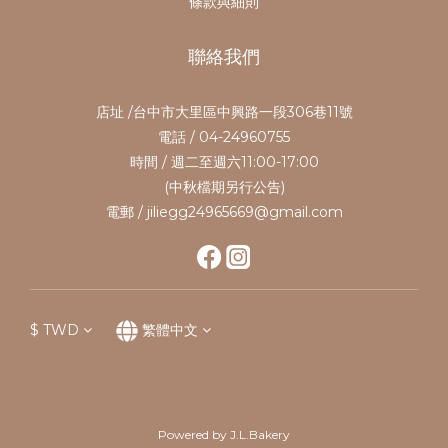
條款與細則
聯絡我們
店址 /台中市大里區中興路一段306巷11號
電話 / 04-24960755
時間 / 週二至週六11:00-17:00
(中秋檔期另行公告)
電郵 / jiliegg24965669@gmail.com
$
TWD
繁體中文
Powered by J.L.Bakery