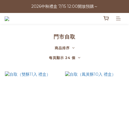
2026中秋禮盒 7/15 12:00開放預購～
2026中秋禮盒 7/15 12:00開放預購～
越早預訂折扣越多
2026中秋禮盒 7/15 12:00開放預購～
門市自取
商品排序
每頁顯示 24 個