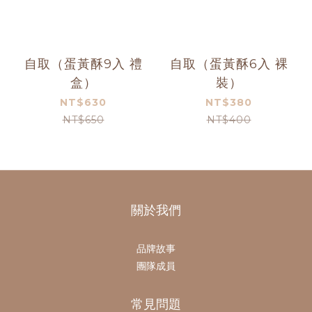
自取（蛋黃酥9入 禮
自取（蛋黃酥6入 裸
盒）
裝）
NT$630
NT$380
NT$650
NT$400
關於我們
品牌故事
團隊成員
常見問題