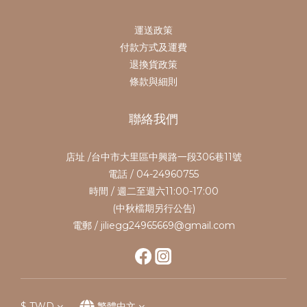
運送政策
付款方式及運費
退換貨政策
條款與細則
聯絡我們
店址 /台中市大里區中興路一段306巷11號
電話 / 04-24960755
時間 / 週二至週六11:00-17:00
(中秋檔期另行公告)
電郵 / jiliegg24965669@gmail.com
$
TWD
繁體中文