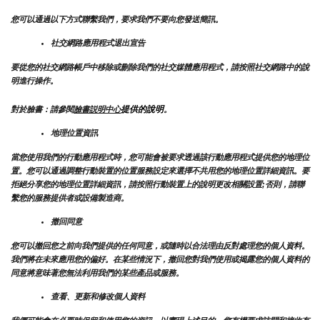
您可以通過以下方式聯繫我們，要求我們不要向您發送簡訊。
社交網路應用程式退出宣告
要從您的社交網路帳戶中移除或刪除我們的社交媒體應用程式，請按照社交網路中的說
明進行操作。
提供的說明
對於臉書：請參閱
臉書説明中心
。
地理位置資訊
當您使用我們的行動應用程式時，您可能會被要求透過該行動應用程式提供您的地理位
置。您可以通過調整行動裝置的位置服務設定來選擇不共用您的地理位置詳細資訊。要
拒絕分享您的地理位置詳細資訊，請按照行動裝置上的說明更改相關設置;否則，請聯
繫您的服務提供者或設備製造商。
撤回同意
您可以撤回您之前向我們提供的任何同意，或隨時以合法理由反對處理您的個人資料。
我們將在未來應用您的偏好。在某些情況下，撤回您對我們使用或揭露您的個人資料的
同意將意味著您無法利用我們的某些產品或服務。
查看、更新和修改個人資料