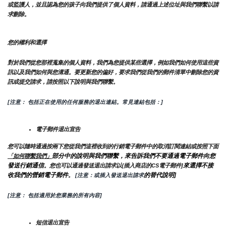
或監護人，並且認為您的孩子向我們提供了個人資料，請通過上述位址與我們聯繫以請
求刪除。
您的權利和選擇
對於我們從您那裡蒐集的個人資料，我們為您提供某些選擇，例如我們如何使用這些資
訊以及我們如何與您溝通。要更新您的偏好，要求我們從我們的郵件清單中刪除您的資
訊或提交請求，請按照以下說明與我們聯繫。
[注意： 包括正在使用的任何服務的退出連結。常見連結包括：]
電子郵件退出宣告
您可以隨時通過按兩下您從我們這裡收到的行銷電子郵件中的取消訂閱連結或按照下面
部分中的說明與我們聯繫，來告訴我們不要通過電子郵件向您
「如何聯繫我們」
發送行銷通信
來選擇不接
。您也可以通過發送退出請求以{插入商店的CS電子郵件]
收我們的營銷電子郵件
的替代說明]
。
 [注意：或插入發送退出請求
[注意： 包括適用於您業務的所有內容]
短信退出宣告