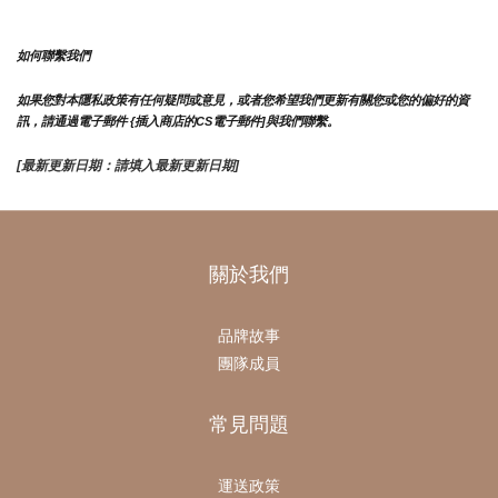
如何聯繫我們
如果您對本隱私政策有任何疑問或意見，或者您希望我們更新有關您或您的偏好的資
訊，請通過電子郵件 {插入商店的CS電子郵件]與我們聯繫。
[最新更新日期：請填入最新更新日期]
關於我們
品牌故事
團隊成員
常見問題
運送政策