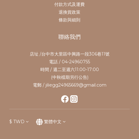
付款方式及運費
退換貨政策
條款與細則
聯絡我們
店址 /台中市大里區中興路一段306巷11號
電話 / 04-24960755
時間 / 週二至週六11:00-17:00
(中秋檔期另行公告)
電郵 / jiliegg24965669@gmail.com
$
TWD
繁體中文