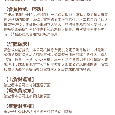
【會員帳號、密碼】
完成本服務註冊時，您將獲得一組個人帳號、密碼，您必須妥善管
理維護您的帳號、密碼，當您透過本服務提供之正常程序取得個人
帳號密碼後，無論是否由您本人輸入，均將推斷為您個人使用，利
用帳號密碼所行使動作也將視為您個人操作。每次離開使用服務
時，請務必結束使用您的帳戶使用。
【訂購確認】
當您成功訂貨後，本公司根據您所提供之電子郵件地址，以電郵方
式傳送您訂購貨品之確認電郵，並清楚列明已訂購之收件人、產品
品項、數量、送貨地址及日期。本公司恕不負責因您提供錯誤的電
郵地址，或因其他非本公司所能控制之因素如通訊網絡問題、電郵
服務供應商問題等而導致電郵有所延誤或未能成功發送。
【出貨與運送】
請查看本公司出貨與運送頁面
【退換貨政策】
請查看本公司退換貨政策頁面
【智慧財產權】
未經佶利蛋烘焙坊同意您不可任意使用商標。