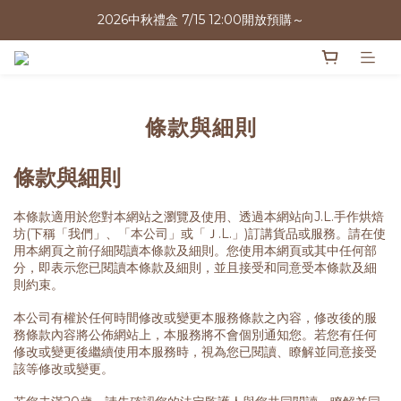
2026中秋禮盒 7/15 12:00開放預購～
2026中秋禮盒 7/15 12:00開放預購～
越早預訂折扣越多
2026中秋禮盒 7/15 12:00開放預購～
條款與細則
條款與細則
本條款適用於您對本網站之瀏覽及使用、透過本網站向J.L.手作烘焙
坊(下稱「我們」、「本公司」或「Ｊ.L.」)訂講貨品或服務。請在使
用本網頁之前仔細閱讀本條款及細則。您使用本網頁或其中任何部
分，即表示您已閱讀本條款及細則，並且接受和同意受本條款及細
則約束。
本公司有權於任何時間修改或變更本服務條款之內容，修改後的服
務條款內容將公佈網站上，本服務將不會個別通知您。若您有任何
修改或變更後繼續使用本服務時，視為您已閱讀、瞭解並同意接受
該等修改或變更。